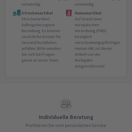
notwendig.
notwendig.
Streckenartikel
Humanartikel
Streckenartikel -
Auf Grund einer
Auftragsbezogene
europäischen
Bestellung. Es können
Verordnung (FMD)
zusätzliche Kosten für
bezüglich
Versand/Installation
verschreibungspflichtiger
anfallen. Bitte wenden
Human-AM, ist dieser
Sie sich bei Fragen
Artikel von der
gerne an unser Team.
Rückgabe
ausgeschlossen!
Individuelle Beratung
Profitieren Sie vom persönlichen Service.