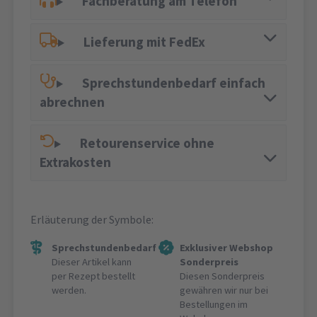
Fachberatung am Telefon
Lieferung mit FedEx
Sprechstundenbedarf einfach
abrechnen
Retourenservice ohne
Extrakosten
Erläuterung der Symbole:
Sprechstundenbedarf
Exklusiver Webshop
Dieser Artikel kann
Sonderpreis
per Rezept bestellt
Diesen Sonderpreis
werden.
gewähren wir nur bei
Bestellungen im