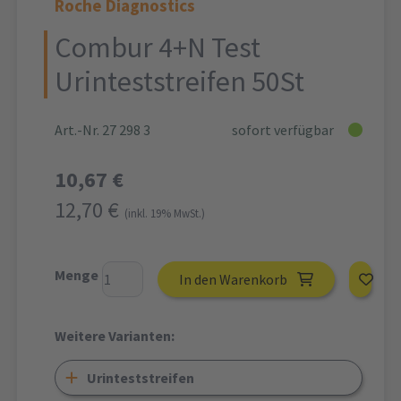
Roche Diagnostics
Combur 4+N Test
Urinteststreifen 50St
Art.-Nr. 27 298 3
sofort verfügbar
10,67 €
12,70 €
(inkl. 19% MwSt.)
Menge
In den Warenkorb
Weitere Varianten:
Urinteststreifen