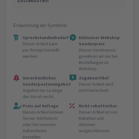
Extrakosten
Erläuterung der Symbole:
Sprechstundenbedarf
Exklusiver Webshop
Dieser Artikel kann
Sonderpreis
per Rezept bestellt
Diesen Sonderpreis
werden.
gewähren wir nur bei
Bestellungen im
Webshop.
Unverbindliches
Zugabeartikel
Sonderpostenangebot
Dieser Artikel wird
Angebot nur so lange
nicht berechnet.
der Vorrat reicht.
Preis auf Anfrage
Nicht rabattierbar
Diesen Artikel können
Dieser Artikel ist von
Sie nur telefonisch
Rabatten und
oder bei unserem
Aktionen
Außendienst
ausgeschlossen.
bestellen.