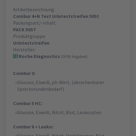
Artikelbezeichnung:
Combur 4+N Test Urinteststreifen 50St
Packungsart/-inhalt:
PACK 50ST
Produktgruppe:
Urinteststreifen
Hersteller:
Roche Diagnostics
(GPSR Angaben)
Combur 3:
Glucose, Eiweiß, ph-Wert, (abrechenbarer
Sprechstundenbedarf)
Combur 5 HC:
Glucose, Eiweiß, Nitrit, Blut, Leukozyten
Combur 6 + Leuko:
Glucose, Eiweiß, Nitrit, Urobilinogen, Blut,