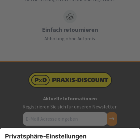
Einfach retournieren
Abholung ohne Aufpreis.
Aktuelle Informationen
Registrieren Sie sich für unseren Newsletter:
Kontakt