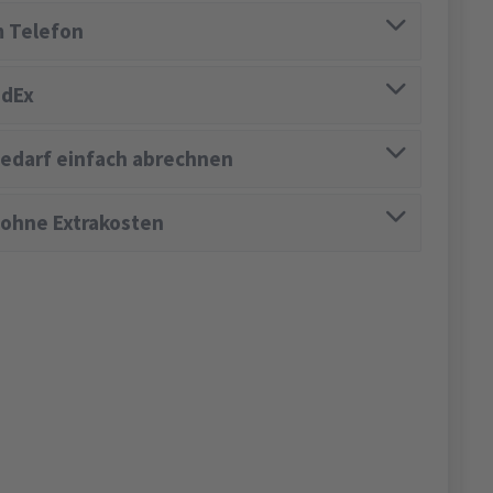
 Telefon
edEx
edarf einfach abrechnen
 ohne Extrakosten