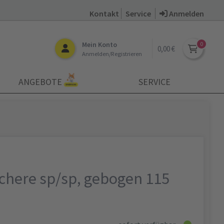
Kontakt
Service
Anmelden
Mein Konto
0,00 €
Anmelden/Registrieren
ANGEBOTE
SERVICE
chere sp/sp, gebogen 115