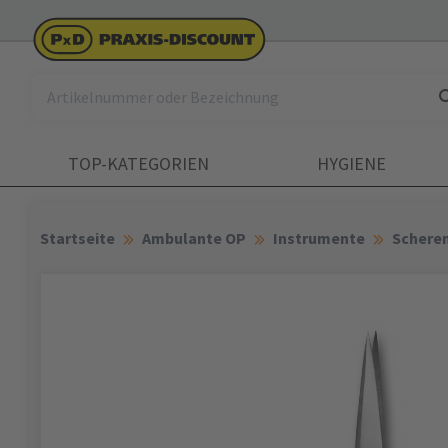
TOP-KATEGORIEN
HYGIENE
Startseite
Ambulante OP
Instrumente
Schere