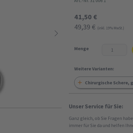
Art.-Nr. 31 006 1
41,50 €
49,39 €
(inkl. 19% MwSt.)
Menge
Weitere Varianten:
Chirurgische Schere, g
Unser Service für Sie:
Ganz gleich, ob Sie Fragen hab
immer für Sie da und helfen Ihn