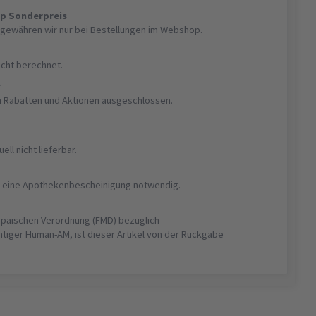
op Sonderpreis
gewähren wir nur bei Bestellungen im Webshop.
nicht berechnet.
r
on Rabatten und Aktionen ausgeschlossen.
uell nicht lieferbar.
ist eine Apothekenbescheinigung notwendig.
opäischen Verordnung (FMD) bezüglich
htiger Human-AM, ist dieser Artikel von der Rückgabe