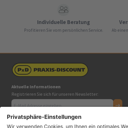
Individuelle Beratung
Ver
Profitieren Sie vom persönlichen Service.
Ab einem
Aktuelle Informationen
Registrieren Sie sich für unseren Newsletter:
Kontakt