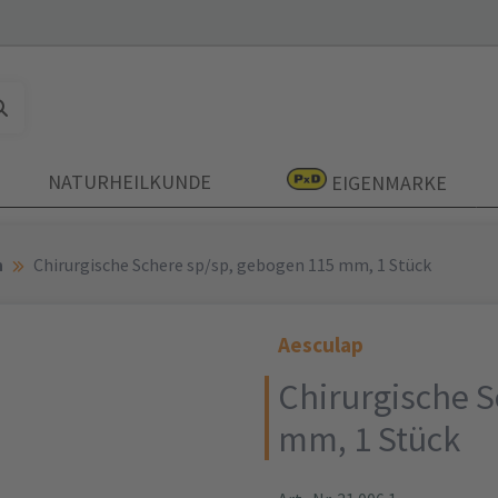
NATURHEILKUNDE
EIGENMARKE
n
Chirurgische Schere sp/sp, gebogen 115 mm, 1 Stück
Aesculap
Chirurgische S
mm, 1 Stück