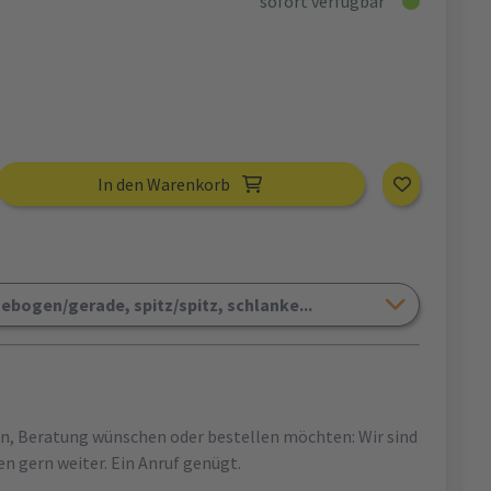
sofort verfügbar
In den Warenkorb
ebogen/gerade, spitz/spitz, schlanke...
en, Beratung wünschen oder bestellen möchten: Wir sind
en gern weiter. Ein Anruf genügt.