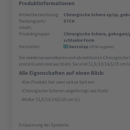
Produktinformationen
Artikelbezeichnung:
Chirurgische Schere sp/sp, geb
Packungsart/-
STCK
inhalt:
Produktgruppe:
Chirurgische Schere, gebogen/g
schlanke Form
Hersteller:
Aesculap
(GPSR Angaben)
Die wiederverwendbaren und abriebfesten Chirurgische 
unsteril und sind aus Stahl. Sie sind 11,5/13/14,5/15 cm l
Alle Eigenschaften auf einen Blick:
Das Produkt hat zwei spitze Spitzen
Chirurgische Scheren angefertigt aus Stahl
Maße: 11,5/13/14,5/15 cm (L)
Erläuterung der Symbole: