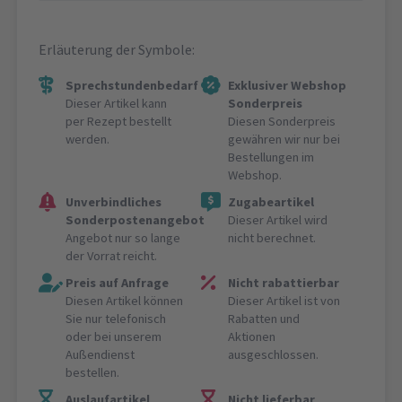
Erläuterung der Symbole:
Sprechstundenbedarf
Exklusiver Webshop
Dieser Artikel kann
Sonderpreis
per Rezept bestellt
Diesen Sonderpreis
werden.
gewähren wir nur bei
Bestellungen im
Webshop.
Unverbindliches
Zugabeartikel
Sonderpostenangebot
Dieser Artikel wird
Angebot nur so lange
nicht berechnet.
der Vorrat reicht.
Preis auf Anfrage
Nicht rabattierbar
Diesen Artikel können
Dieser Artikel ist von
Sie nur telefonisch
Rabatten und
oder bei unserem
Aktionen
Außendienst
ausgeschlossen.
bestellen.
Auslaufartikel
Nicht lieferbar