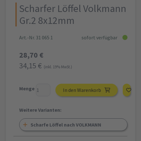
Scharfer Löffel Volkmann
Gr.2 8x12mm
Art.-Nr. 31 065 1
sofort verfügbar
28,70 €
34,15 €
(inkl. 19% MwSt.)
Menge
In den Warenkorb
Weitere Varianten:
Scharfe Löffel nach VOLKMANN