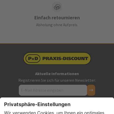
Einfach retournieren
Abholung ohne Aufpreis.
Aktuelle Informationen
Registrieren Sie sich für unseren Newsletter:
Kontakt