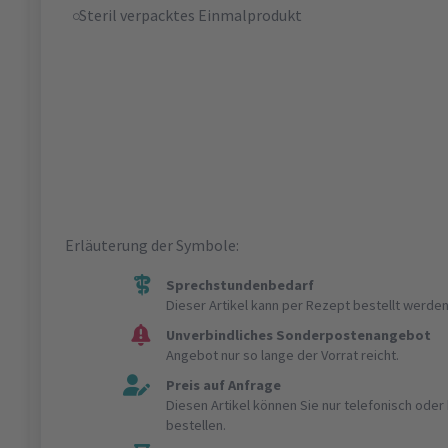
Steril verpacktes Einmalprodukt
Erläuterung der Symbole:
Sprechstundenbedarf
Dieser Artikel kann per Rezept bestellt werden
Unverbindliches Sonderpostenangebot
Angebot nur so lange der Vorrat reicht.
Preis auf Anfrage
Diesen Artikel können Sie nur telefonisch ode
bestellen.