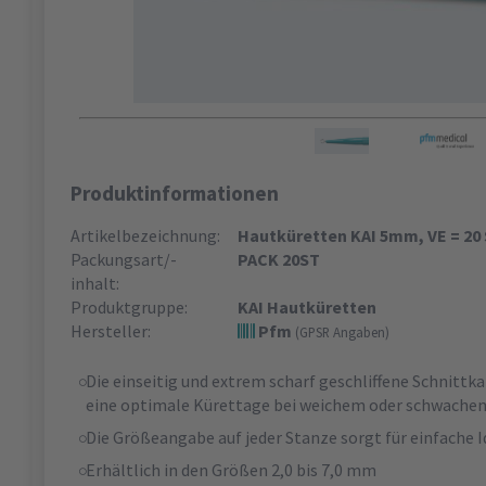
Produktinformationen
Artikelbezeichnung:
Hautküretten KAI 5mm, VE = 20 
Packungsart/-
PACK 20ST
inhalt:
Produktgruppe:
KAI Hautküretten
Hersteller:
Pfm
(GPSR Angaben)
Die einseitig und extrem scharf geschliffene Schnittk
eine optimale Kürettage bei weichem oder schwach
Die Größeangabe auf jeder Stanze sorgt für einfache I
Erhältlich in den Größen 2,0 bis 7,0 mm