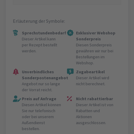
Erläuterung der Symbole:
Sprechstundenbedarf
Exklusiver Webshop
Dieser Artikel kann
Sonderpreis
per Rezept bestellt
Diesen Sonderpreis
werden.
gewähren wir nur bei
Bestellungen im
Webshop.
Unverbindliches
Zugabeartikel
Sonderpostenangebot
Dieser Artikel wird
Angebot nur so lange
nicht berechnet.
der Vorrat reicht.
Preis auf Anfrage
Nicht rabattierbar
Diesen Artikel können
Dieser Artikel ist von
Sie nur telefonisch
Rabatten und
oder bei unserem
Aktionen
Außendienst
ausgeschlossen.
bestellen.