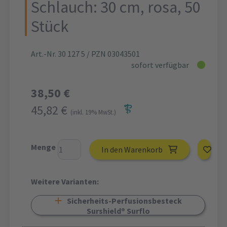
Schlauch: 30 cm, rosa, 50
Stück
Art.-Nr. 30 127 5
/ PZN 03043501
sofort verfügbar
38,50 €
45,82 €
(inkl. 19% MwSt.)
Menge
In den Warenkorb
Weitere Varianten:
Sicherheits-Perfusionsbesteck
Surshield® Surflo