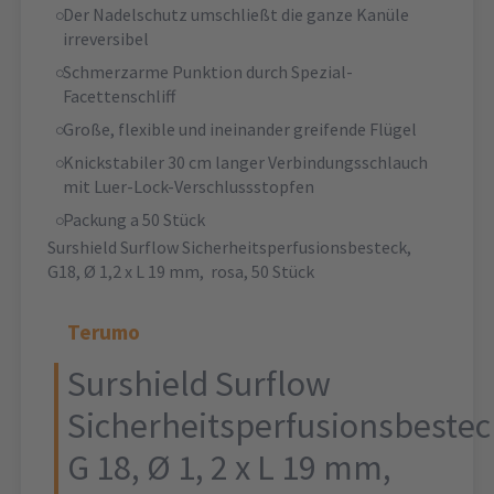
Der Nadelschutz umschließt die ganze Kanüle
irreversibel
Schmerzarme Punktion durch Spezial-
Facettenschliff
Große, flexible und ineinander greifende Flügel
Knickstabiler 30 cm langer Verbindungsschlauch
mit Luer-Lock-Verschlussstopfen
Packung a 50 Stück
Surshield Surflow Sicherheitsperfusionsbesteck,
G18, Ø 1,2 x L 19 mm, rosa, 50 Stück
Terumo
Surshield Surflow
Sicherheitsperfusionsbestec
G 18, Ø 1, 2 x L 19 mm,