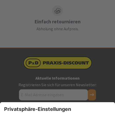
Einfach retournieren
Abholung ohne Aufpreis.
Aktuelle Informationen
Registrieren Sie sich für unseren Newsletter:
Kontakt