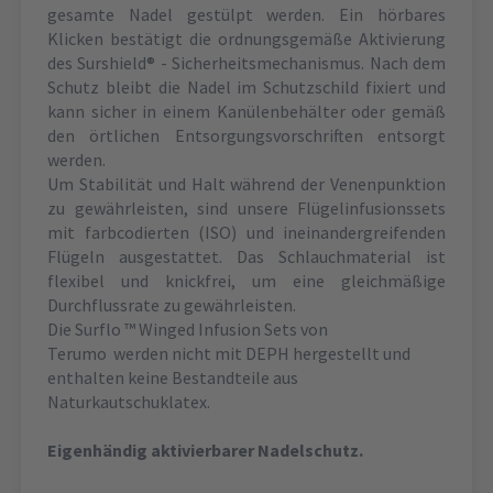
gesamte Nadel gestülpt werden. Ein hörbares
Klicken bestätigt die ordnungsgemäße Aktivierung
des Surshield® - Sicherheitsmechanismus. Nach dem
Schutz bleibt die Nadel im Schutzschild fixiert und
kann sicher in einem Kanülenbehälter oder gemäß
den örtlichen Entsorgungsvorschriften entsorgt
werden.
Um Stabilität und Halt während der Venenpunktion
zu gewährleisten, sind unsere Flügelinfusionssets
mit farbcodierten (ISO) und ineinandergreifenden
Flügeln ausgestattet. Das Schlauchmaterial ist
flexibel und knickfrei, um eine gleichmäßige
Durchflussrate zu gewährleisten.
Die Surflo ™ Winged Infusion Sets von
Terumo werden nicht mit DEPH hergestellt und
enthalten keine Bestandteile aus
Naturkautschuklatex.
Eigenhändig aktivierbarer Nadelschutz.