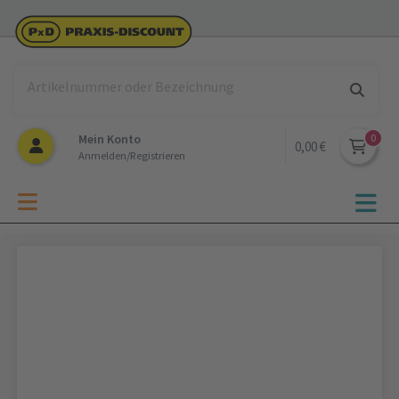
Mein Konto
0,00 €
Anmelden/Registrieren