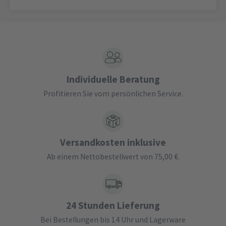
Individuelle Beratung
Profitieren Sie vom persönlichen Service.
Versandkosten inklusive
Ab einem Nettobestellwert von 75,00 €.
24 Stunden Lieferung
Bei Bestellungen bis 14 Uhr und Lagerware