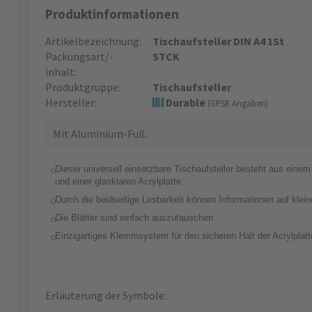
Produktinformationen
Artikelbezeichnung:
Tischaufsteller DIN A4 1St
Packungsart/-
STCK
inhalt:
Produktgruppe:
Tischaufsteller
Hersteller:
Durable
(GPSR Angaben)
Mit Aluminium-Fuß.
Dieser universell einsetzbare Tischaufsteller besteht aus ein
und einer glasklaren Acrylplatte
Durch die beidseitige Lesbarkeit können Informationen auf klein
Die Blätter sind einfach auszutauschen
Einzigartiges Klemmsystem für den sicheren Halt der Acrylplatt
Erläuterung der Symbole: