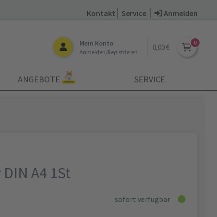
Kontakt
Service
Anmelden
Mein Konto
0,00 €
Anmelden/Registrieren
ANGEBOTE
SERVICE
r DIN A4 1St
sofort verfügbar