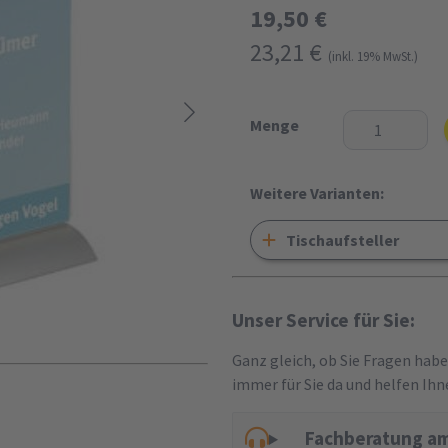
19,50 €
23,21 €
(inkl. 19% MwSt.)
Menge
Weitere Varianten:
Tischaufsteller
Unser Service für Sie:
Ganz gleich, ob Sie Fragen hab
immer für Sie da und helfen Ihn
Fachberatung am