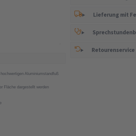
Lieferung mit F
Sprechstundenb
Retourenservice
em hochwertigen Aluminiumstandfuß
er Fläche dargestellt werden
e