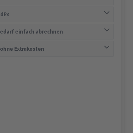
edEx
edarf einfach abrechnen
 ohne Extrakosten