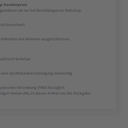
op Sonderpreis
gewähren wir nur bei Bestellungen im Webshop.
nicht berechnet.
r
on Rabatten und Aktionen ausgeschlossen.
uell nicht lieferbar.
ist eine Apothekenbescheinigung notwendig.
opäischen Verordnung (FMD) bezüglich
htiger Human-AM, ist dieser Artikel von der Rückgabe