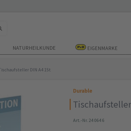
NATURHEILKUNDE
EIGENMARKE
Tischaufsteller DIN A4 1St
Durable
Tischaufstelle
Art.-Nr. 24 064 6