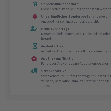
Sprechstundenbedarf
Dieser Artikel kann per Rezept bestellt werden
Unverbindliches Sonderpostenangebot
Angebot nur so lange der Vorrat reicht.
Preis auf Anfrage
Diesen Artikel können Sie nur telefonisch ode
bestellen.
Auslaufartikel
Artikel wird nicht nachbestellt. Bestellmenge 
Apothekenpflichtig
Für diesen Artikel ist eine Apothekenbeschein
Streckenartikel
Streckenartikel - Auftragsbezogene Bestellung
Versand/Installation anfallen. Bitte wenden Sie
Team.