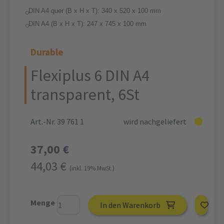
DIN A4 quer (B x H x T): 340 x 520 x 100 mm
DIN A4 (B x H x T): 247 x 745 x 100 mm
Durable
Flexiplus 6 DIN A4
transparent, 6St
Art.-Nr. 39 761 1
wird nachgeliefert
37,00 €
44,03 €
(inkl. 19% MwSt.)
Menge
In den Warenkorb