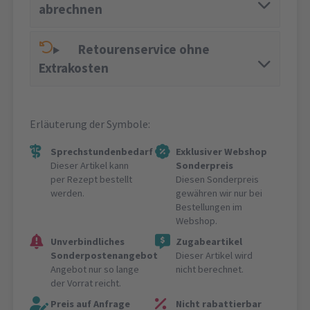
abrechnen
Retourenservice ohne
Extrakosten
Erläuterung der Symbole:
Sprechstundenbedarf
Exklusiver Webshop
Dieser Artikel kann
Sonderpreis
per Rezept bestellt
Diesen Sonderpreis
werden.
gewähren wir nur bei
Bestellungen im
Webshop.
Unverbindliches
Zugabeartikel
Sonderpostenangebot
Dieser Artikel wird
Angebot nur so lange
nicht berechnet.
der Vorrat reicht.
Preis auf Anfrage
Nicht rabattierbar