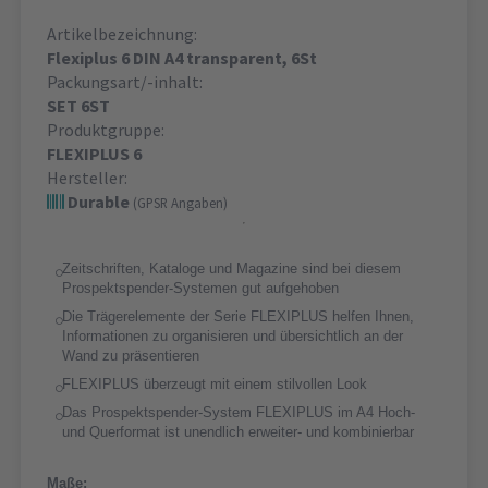
Artikelbezeichnung:
Flexiplus 6 DIN A4 transparent, 6St
Packungsart/-inhalt:
SET 6ST
Produktgruppe:
FLEXIPLUS 6
Hersteller:
Durable
(GPSR Angaben)
Zeitschriften, Kataloge und Magazine sind bei diesem
Prospektspender-Systemen gut aufgehoben
Die Trägerelemente der Serie FLEXIPLUS helfen Ihnen,
Informationen zu organisieren und übersichtlich an der
Wand zu präsentieren
FLEXIPLUS überzeugt mit einem stilvollen Look
Das Prospektspender-System FLEXIPLUS im A4 Hoch-
und Querformat ist unendlich erweiter- und kombinierbar
Maße: