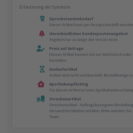
Erläuterung der Symbole:
Sprechstundenbedarf
Dieser Artikel kann per Rezept bestellt werden
Unverbindliches Sonderpostenangebot
Angebot nur so lange der Vorrat reicht.
Preis auf Anfrage
Diesen Artikel können Sie nur telefonisch ode
bestellen.
Auslaufartikel
Artikel wird nicht nachbestellt. Bestellmenge 
Apothekenpflichtig
Für diesen Artikel ist eine Apothekenbeschein
Streckenartikel
Streckenartikel - Auftragsbezogene Bestellung
Versand/Installation anfallen. Bitte wenden Sie
Team.