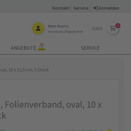
Kontakt
Service
Anmelden
Mein Konto
0,00 €
Anmelden/Registrieren
ANGEBOTE
SERVICE
al, 10 x 11,5 cm, 5 Stück
 Folienverband, oval, 10 x
ck