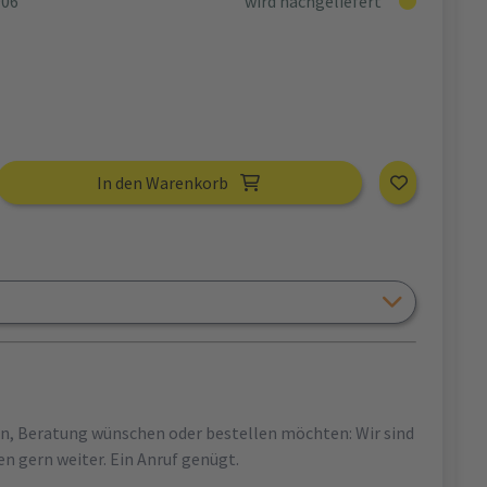
906
wird nachgeliefert
In den Warenkorb
en, Beratung wünschen oder bestellen möchten: Wir sind
en gern weiter. Ein Anruf genügt.