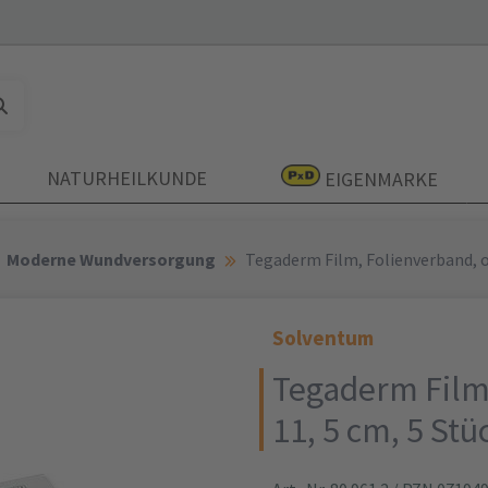
NATURHEILKUNDE
EIGENMARKE
Moderne Wundversorgung
Tegaderm Film, Folienverband, ov
Solventum
Tegaderm Film,
11, 5 cm, 5 Stü