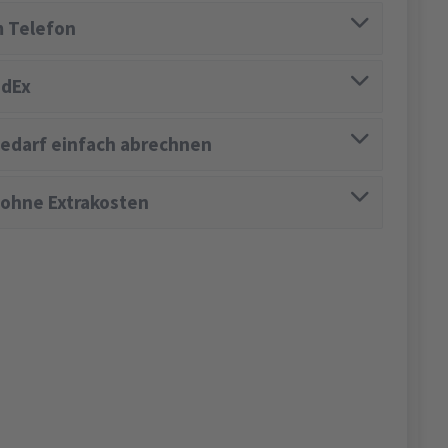
 Telefon
edEx
edarf einfach abrechnen
 ohne Extrakosten