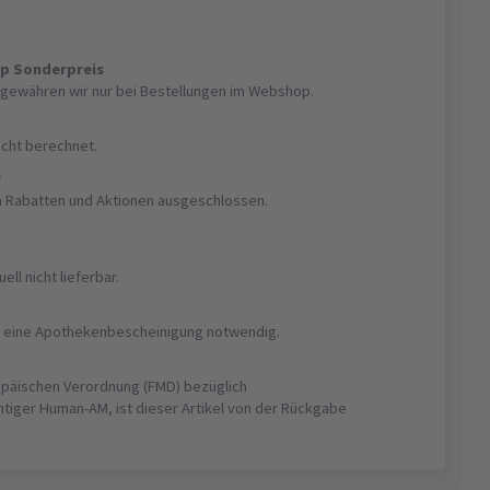
op Sonderpreis
gewähren wir nur bei Bestellungen im Webshop.
nicht berechnet.
r
on Rabatten und Aktionen ausgeschlossen.
uell nicht lieferbar.
ist eine Apothekenbescheinigung notwendig.
opäischen Verordnung (FMD) bezüglich
htiger Human-AM, ist dieser Artikel von der Rückgabe