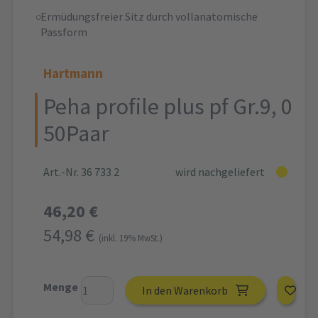
Ermüdungsfreier Sitz durch vollanatomische
Passform
Hartmann
Peha profile plus pf Gr.9, 0
50Paar
Art.-Nr. 36 733 2
wird nachgeliefert
46,20 €
54,98 €
(inkl. 19% MwSt.)
Menge
In den Warenkorb