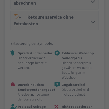
abrechnen
Retourenservice ohne
Extrakosten
Erläuterung der Symbole:
Sprechstundenbedarf
Exklusiver Webshop
Dieser Artikel kann
Sonderpreis
per Rezept bestellt
Diesen Sonderpreis
werden.
gewähren wir nur bei
Bestellungen im
Webshop.
Unverbindliches
Zugabeartikel
Sonderpostenangebot
Dieser Artikel wird
Angebot nur so lange
nicht berechnet.
der Vorrat reicht.
Preis auf Anfrage
Nicht rabattierbar