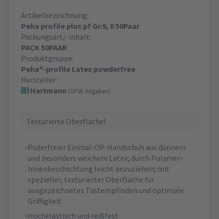
Artikelbezeichnung:
Peha profile plus pf Gr.9, 0 50Paar
Packungsart/-inhalt:
PACK 50PAAR
Produktgruppe:
Peha®-profile Latex powderfree
Hersteller:
Hartmann
(GPSR Angaben)
Texturierte Oberfläche!
Puderfreier Einmal-OP-Handschuh aus dünnem
und besonders weichem Latex; durch Polymer-
Innenbeschichtung leicht anzuziehen; mit
spezieller, texturierter Oberfläche für
ausgezeichnetes Tastempfinden und optimale
Griffigkeit
Hochelastisch und reißfest