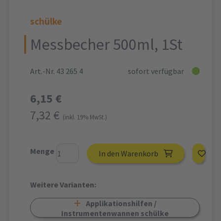
schülke
Messbecher 500ml, 1St
Art.-Nr. 43 265 4
sofort verfügbar
6,15 €
7,32 €
(inkl. 19% MwSt.)
Menge
In den Warenkorb
Weitere Varianten:
Applikationshilfen /
Instrumentenwannen schülke