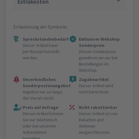
Extrakosten
Erläuterung der Symbole:
Sprechstundenbedarf
Exklusiver Webshop
Dieser Artikel kann
Sonderpreis
per Rezept bestellt
Diesen Sonderpreis
werden.
gewähren wir nur bei
Bestellungen im
Webshop.
Unverbindliches
Zugabeartikel
Sonderpostenangebot
Dieser Artikel wird
Angebot nur so lange
nicht berechnet.
der Vorrat reicht.
Preis auf Anfrage
Nicht rabattierbar
Diesen Artikel können
Dieser Artikel ist von
Sie nur telefonisch
Rabatten und
oder bei unserem
Aktionen
Außendienst
ausgeschlossen.
bestellen.