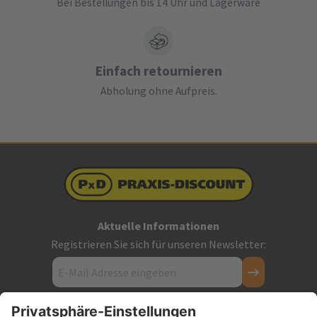
Bei Bestellungen bis 14 Uhr und Lagerware
Einfach retournieren
Abholung ohne Aufpreis.
Aktuelle Informationen
Registrieren Sie sich für unseren Newsletter:
Kontakt