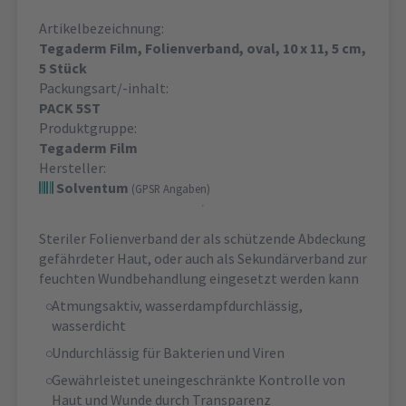
Artikelbezeichnung:
Tegaderm Film, Folienverband, oval, 10 x 11, 5 cm,
5 Stück
Packungsart/-inhalt:
PACK 5ST
Produktgruppe:
Tegaderm Film
Hersteller:
Solventum
(GPSR Angaben)
Steriler Folienverband der als schützende Abdeckung
gefährdeter Haut, oder auch als Sekundärverband zur
feuchten Wundbehandlung eingesetzt werden kann
Atmungsaktiv, wasserdampfdurchlässig,
wasserdicht
Undurchlässig für Bakterien und Viren
Gewährleistet uneingeschränkte Kontrolle von
Haut und Wunde durch Transparenz