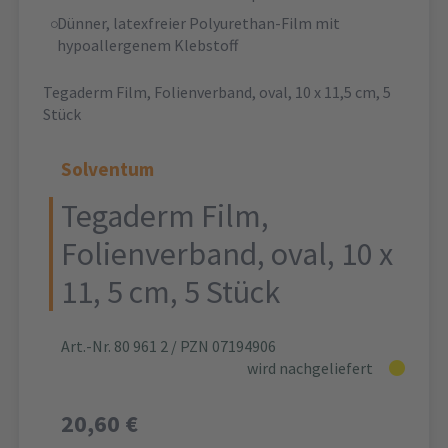
Dünner, latexfreier Polyurethan-Film mit
hypoallergenem Klebstoff
Tegaderm Film, Folienverband, oval, 10 x 11,5 cm, 5
Stück
Solventum
Tegaderm Film,
Folienverband, oval, 10 x
11, 5 cm, 5 Stück
Art.-Nr. 80 961 2
/ PZN 07194906
wird nachgeliefert
20,60 €