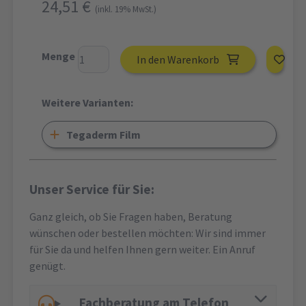
24,51 €
(inkl. 19% MwSt.)
Menge
In den Warenkorb
Weitere Varianten:
Tegaderm Film
Unser Service für Sie:
Ganz gleich, ob Sie Fragen haben, Beratung
wünschen oder bestellen möchten: Wir sind immer
für Sie da und helfen Ihnen gern weiter. Ein Anruf
genügt.
Fachberatung am Telefon