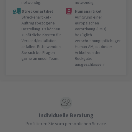
notwendig.
notwendig.
Streckenartikel
Humanartikel
Streckenartikel -
Auf Grund einer
Auftragsbezogene
europäischen
Bestellung. Es können
Verordnung (FMD)
zusätzliche Kosten für
bezüglich
Versand/Installation
verschreibungspflichtiger
anfallen. Bitte wenden
Human-AM, ist dieser
Sie sich bei Fragen
Artikel von der
gerne an unser Team.
Rückgabe
ausgeschlossen!
Individuelle Beratung
Profitieren Sie vom persönlichen Service.