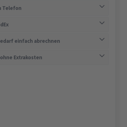
 Telefon
edEx
edarf einfach abrechnen
 ohne Extrakosten