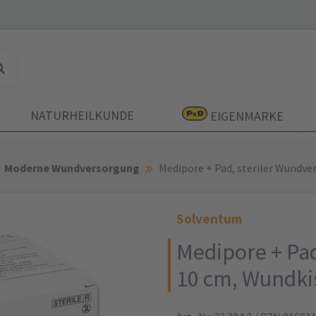
NATURHEILKUNDE
EIGENMARKE
Moderne Wundversorgung
Medipore + Pad, steriler Wundver
Solventum
Medipore + Pad
10 cm, Wundkiss