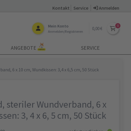
Kontakt
Service
Anmelden
Mein Konto
0,00 €
Anmelden/Registrieren
ANGEBOTE
SERVICE
band, 6 x 10 cm, Wundkissen: 3,4 x 6,5 cm, 50 Stück
, steriler Wundverband, 6 x
en: 3, 4 x 6, 5 cm, 50 Stück