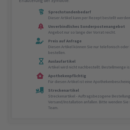
Erläuterung der Symbole:
Sprechstundenbedarf
Dieser Artikel kann per Rezept bestellt werden
Unverbindliches Sonderpostenangebot
Angebot nur so lange der Vorrat reicht.
Preis auf Anfrage
Diesen Artikel können Sie nur telefonisch ode
bestellen.
Auslaufartikel
Artikel wird nicht nachbestellt. Bestellmenge 
Apothekenpflichtig
Für diesen Artikel ist eine Apothekenbeschein
Streckenartikel
Streckenartikel - Auftragsbezogene Bestellung
Versand/Installation anfallen. Bitte wenden Sie
Team.