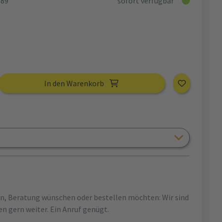
189
sofort verfügbar
In den Warenkorb
en, Beratung wünschen oder bestellen möchten: Wir sind
en gern weiter. Ein Anruf genügt.