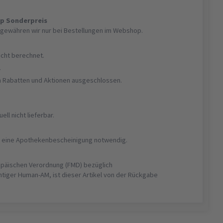
op Sonderpreis
gewähren wir nur bei Bestellungen im Webshop.
nicht berechnet.
r
on Rabatten und Aktionen ausgeschlossen.
uell nicht lieferbar.
ist eine Apothekenbescheinigung notwendig.
opäischen Verordnung (FMD) bezüglich
htiger Human-AM, ist dieser Artikel von der Rückgabe