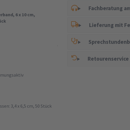
Fachberatung am
rband, 6 x 10 cm,
ück
Lieferung mit F
Sprechstundenb
Retourenservice
tmungsaktiv
sen: 3,4 x 6,5 cm, 50 Stück