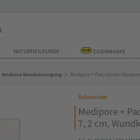
NATURHEILKUNDE
EIGENMARKE
Moderne Wundversorgung
Medipore + Pad, steriler Wundverb
Solventum
Medipore + Pad
7, 2 cm, Wundki