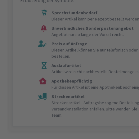
Erläuterung der Symbole:
Sprechstundenbedarf
Dieser Artikel kann per Rezept bestellt werden
Unverbindliches Sonderpostenangebot
Angebot nur so lange der Vorrat reicht.
Preis auf Anfrage
Diesen Artikel können Sie nur telefonisch ode
bestellen.
Auslaufartikel
Artikel wird nicht nachbestellt. Bestellmenge 
Apothekenpflichtig
Für diesen Artikel ist eine Apothekenbeschein
Streckenartikel
Streckenartikel - Auftragsbezogene Bestellung
Versand/Installation anfallen. Bitte wenden Sie
Team.