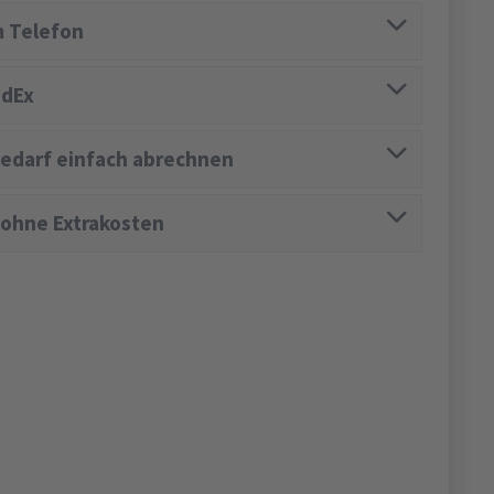
 Telefon
edEx
edarf einfach abrechnen
 ohne Extrakosten