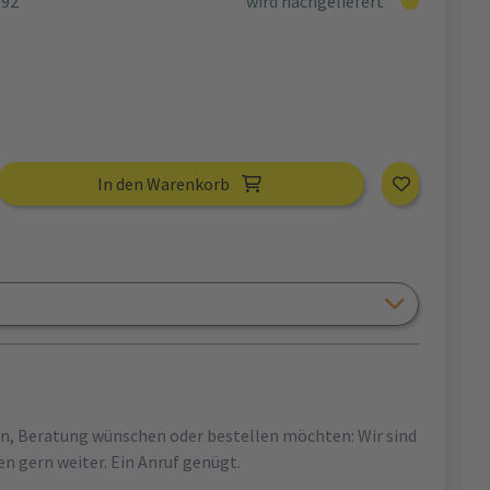
792
wird nachgeliefert
In den Warenkorb
en, Beratung wünschen oder bestellen möchten: Wir sind
en gern weiter. Ein Anruf genügt.