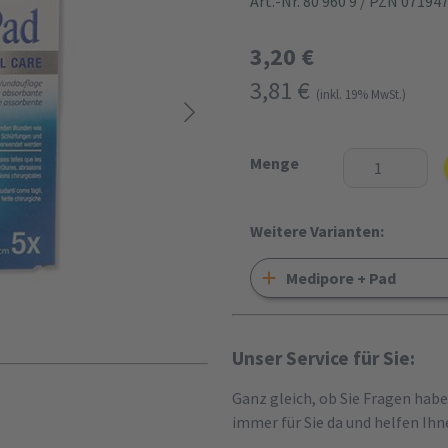
Art.-Nr. 80 960 9
/ PZN 07194
3,20 €
3,81 €
(inkl. 19% MwSt.)
Menge
Weitere Varianten:
Medipore + Pad
Unser Service für Sie:
Ganz gleich, ob Sie Fragen hab
immer für Sie da und helfen Ihn