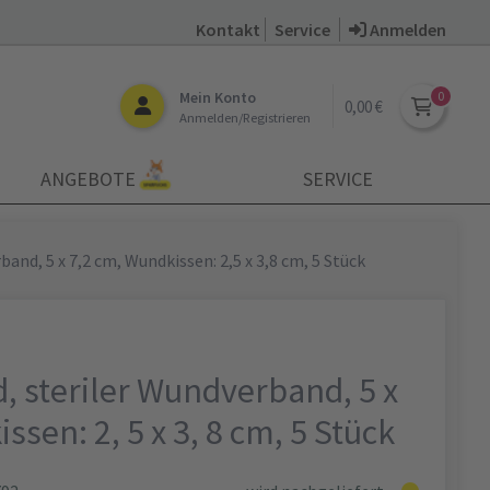
Kontakt
Service
Anmelden
Mein Konto
0,00 €
Anmelden/Registrieren
ANGEBOTE
SERVICE
and, 5 x 7,2 cm, Wundkissen: 2,5 x 3,8 cm, 5 Stück
, steriler Wundverband, 5 x
ssen: 2, 5 x 3, 8 cm, 5 Stück