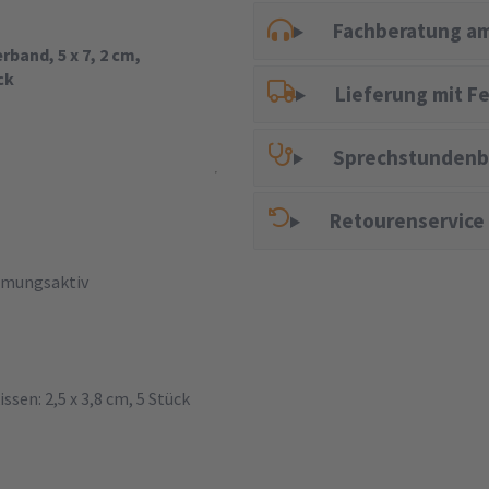
Fachberatung am
band, 5 x 7, 2 cm,
ck
Lieferung mit F
Sprechstundenb
Retourenservice
tmungsaktiv
ssen: 2,5 x 3,8 cm, 5 Stück