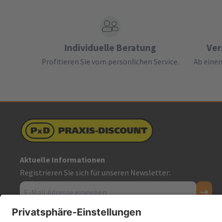
Individuelle Beratung
Ver
Profitieren Sie vom persönlichen Service.
Ab einem
Aktuelle Informationen
Registrieren Sie sich für unseren Newsletter: