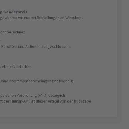
op Sonderpreis
gewähren wir nur bei Bestellungen im Webshop.
nicht berechnet.
r
on Rabatten und Aktionen ausgeschlossen.
uell nicht lieferbar.
ist eine Apothekenbescheinigung notwendig.
opäischen Verordnung (FMD) bezüglich
htiger Human-AM, ist dieser Artikel von der Rückgabe