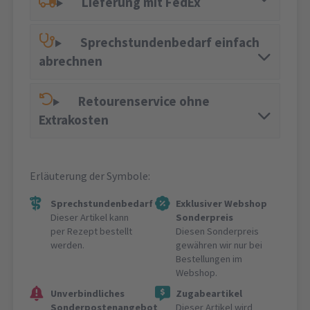
Lieferung mit FedEx
Sprechstundenbedarf einfach
abrechnen
Retourenservice ohne
Extrakosten
Erläuterung der Symbole:
Sprechstundenbedarf
Exklusiver Webshop
Dieser Artikel kann
Sonderpreis
per Rezept bestellt
Diesen Sonderpreis
werden.
gewähren wir nur bei
Bestellungen im
Webshop.
Unverbindliches
Zugabeartikel
Sonderpostenangebot
Dieser Artikel wird