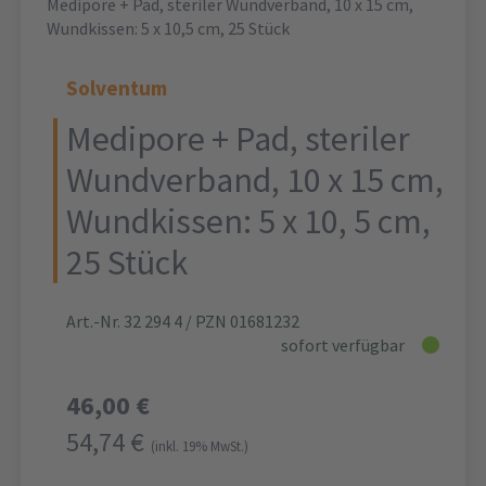
Medipore + Pad, steriler Wundverband, 10 x 15 cm,
Wundkissen: 5 x 10,5 cm, 25 Stück
Solventum
Medipore + Pad, steriler
Wundverband, 10 x 15 cm,
Wundkissen: 5 x 10, 5 cm,
25 Stück
Art.-Nr. 32 294 4
/ PZN 01681232
sofort verfügbar
46,00 €
54,74 €
(inkl. 19% MwSt.)