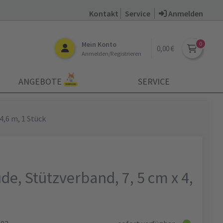
Kontakt
Service
Anmelden
Mein Konto
0,00 €
Anmelden/Registrieren
ANGEBOTE
SERVICE
4,6 m, 1 Stück
de, Stützverband, 7, 5 cm x 4,