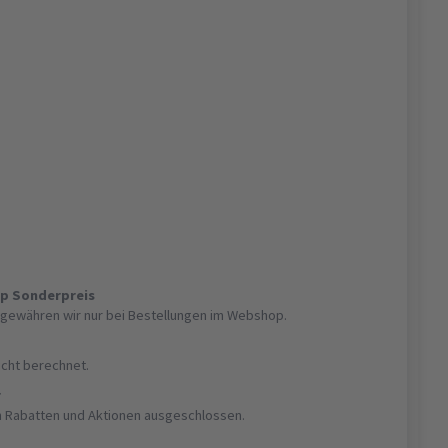
op Sonderpreis
gewähren wir nur bei Bestellungen im Webshop.
nicht berechnet.
r
on Rabatten und Aktionen ausgeschlossen.