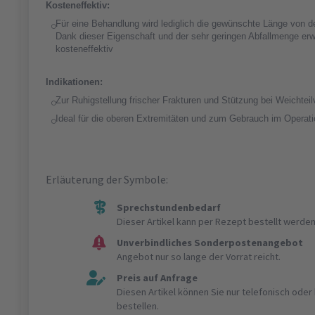
Kosteneffektiv:
Für eine Behandlung wird lediglich die gewünschte Länge von de
Dank dieser Eigenschaft und der sehr geringen Abfallmenge erw
kosteneffektiv
Indikationen:
Zur Ruhigstellung frischer Frakturen und Stützung bei Weichtei
Ideal für die oberen Extremitäten und zum Gebrauch im Operati
Erläuterung der Symbole:
Sprechstundenbedarf
Dieser Artikel kann per Rezept bestellt werden
Unverbindliches Sonderpostenangebot
Angebot nur so lange der Vorrat reicht.
Preis auf Anfrage
Diesen Artikel können Sie nur telefonisch ode
bestellen.