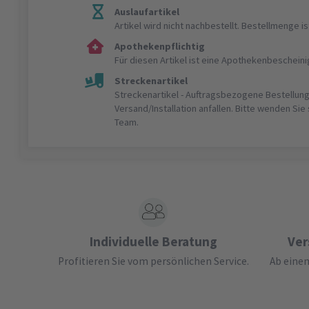
Auslaufartikel
Artikel wird nicht nachbestellt. Bestellmenge 
Apothekenpflichtig
Für diesen Artikel ist eine Apothekenbeschein
Streckenartikel
Streckenartikel - Auftragsbezogene Bestellung
Versand/Installation anfallen. Bitte wenden Sie
Team.
Individuelle Beratung
Ver
Profitieren Sie vom persönlichen Service.
Ab einem