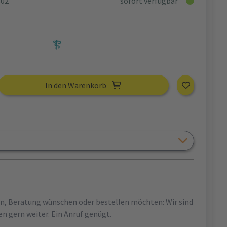
802
sofort verfügbar
In den Warenkorb
en, Beratung wünschen oder bestellen möchten: Wir sind
en gern weiter. Ein Anruf genügt.