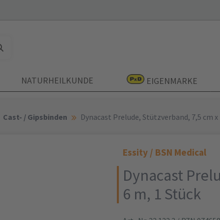
NATURHEILKUNDE
EIGENMARKE
Cast- / Gipsbinden
Dynacast Prelude, Stützverband, 7,5 cm x 
Essity / BSN Medical
Dynacast Prelu
6 m, 1 Stück