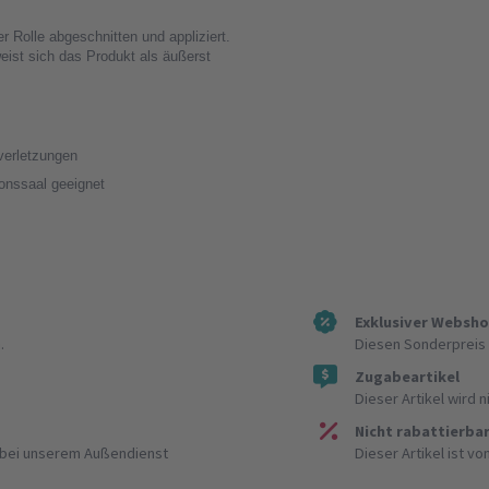
r Rolle abgeschnitten und appliziert.
eist sich das Produkt als äußerst
lverletzungen
onssaal geeignet
Exklusiver Websh
.
Diesen Sonderpreis 
Zugabeartikel
Dieser Artikel wird 
Nicht rabattierba
r bei unserem Außendienst
Dieser Artikel ist v