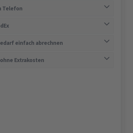
 Telefon
edEx
edarf einfach abrechnen
 ohne Extrakosten