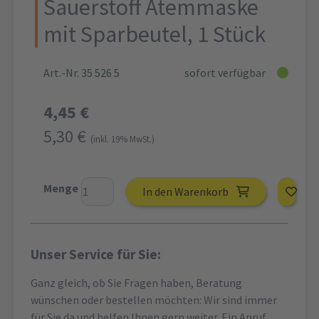
Sauerstoff Atemmaske
mit Sparbeutel, 1 Stück
Art.-Nr. 35 526 5
sofort verfügbar
4,45 €
5,30 €
(inkl. 19% MwSt.)
Menge
In den Warenkorb
Unser Service für Sie:
Ganz gleich, ob Sie Fragen haben, Beratung
wünschen oder bestellen möchten: Wir sind immer
für Sie da und helfen Ihnen gern weiter. Ein Anruf