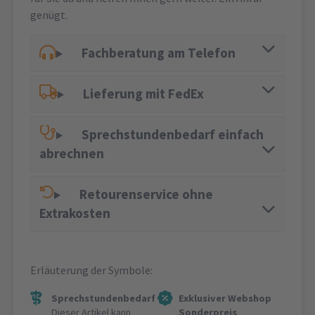
genügt.
Fachberatung am Telefon
Lieferung mit FedEx
Sprechstundenbedarf einfach
abrechnen
Retourenservice ohne
Extrakosten
Erläuterung der Symbole:
Sprechstundenbedarf
Exklusiver Webshop
Dieser Artikel kann
Sonderpreis