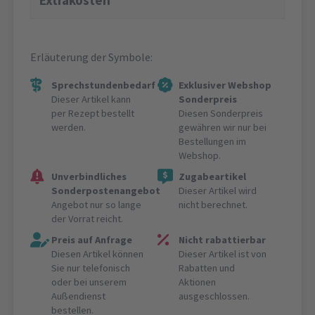
Extrakosten
Erläuterung der Symbole:
Sprechstundenbedarf
Exklusiver Webshop
Dieser Artikel kann
Sonderpreis
per Rezept bestellt
Diesen Sonderpreis
werden.
gewähren wir nur bei
Bestellungen im
Webshop.
Unverbindliches
Zugabeartikel
Sonderpostenangebot
Dieser Artikel wird
Angebot nur so lange
nicht berechnet.
der Vorrat reicht.
Preis auf Anfrage
Nicht rabattierbar
Diesen Artikel können
Dieser Artikel ist von
Sie nur telefonisch
Rabatten und
oder bei unserem
Aktionen
Außendienst
ausgeschlossen.
bestellen.