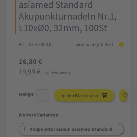
asiamed Standard
Akupunkturnadeln Nr.1,
L10xØ0, 32mm, 100St
Art.-Nr. 40 053 0
wird nachgeliefert
16,80 €
19,99 €
(inkl. 19% MwSt.)
Menge
In den Warenkorb
Weitere Varianten:
Akupunkturnadeln asiamed Standard