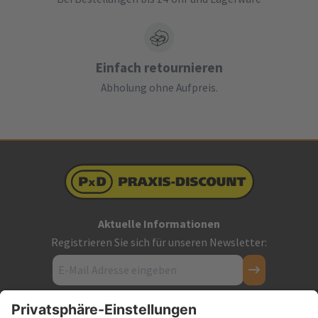
Einfach retournieren
Abholung ohne Aufpreis.
Aktuelle Informationen
Registrieren Sie sich für unseren Newsletter:
Kontakt