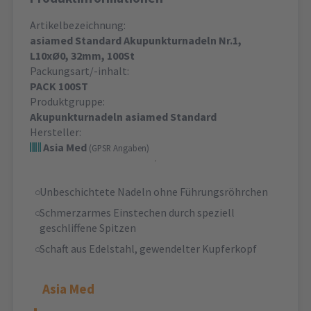
Artikelbezeichnung:
asiamed Standard Akupunkturnadeln Nr.1,
L10xØ0, 32mm, 100St
Packungsart/-inhalt:
PACK 100ST
Produktgruppe:
Akupunkturnadeln asiamed Standard
Hersteller:
Asia Med
(GPSR Angaben)
Unbeschichtete Nadeln ohne Führungsröhrchen
Schmerzarmes Einstechen durch speziell
geschliffene Spitzen
Schaft aus Edelstahl, gewendelter Kupferkopf
Asia Med