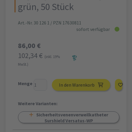
grün, 50 Stück
Art.-Nr. 30 126 1
/ PZN 17630811
sofort verfügbar
86,00 €
102,34 €
(inkl. 19%
MwSt.)
Menge
In den Warenkorb
Weitere Varianten:
Sicherheitsvenenverweilkatheter
Surshield Versatus-WP