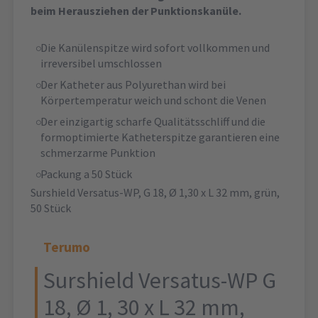
beim Herausziehen der Punktionskanüle.
Die Kanülenspitze wird sofort vollkommen und
irreversibel umschlossen
Der Katheter aus Polyurethan wird bei
Körpertemperatur weich und schont die Venen
Der einzigartig scharfe Qualitätsschliff und die
formoptimierte Katheterspitze garantieren eine
schmerzarme Punktion
Packung a 50 Stück
Surshield Versatus-WP, G 18, Ø 1,30 x L 32 mm, grün,
50 Stück
Terumo
Surshield Versatus-WP G
18, Ø 1, 30 x L 32 mm,