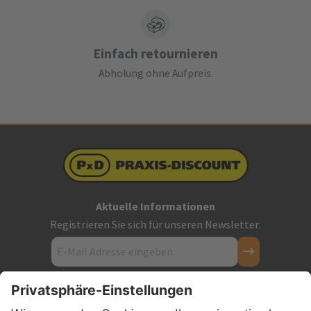
Einfach retournieren
Abholung ohne Aufpreis.
Aktuelle Informationen
Registrieren Sie sich für unseren Newsletter:
Kontakt