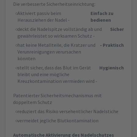
Die verbesserte Sicherheitseinrichtung:
Aktiviert passiv beim
Einfach zu
Herausziehen der Nadel -
bedienen
deckt die Nadelspitze vollständig ab und
Sicher
gewährleistet so wirksamen Schutz -
hat keine Metallteile, die Kratzer und
- Praktisch
Verunreinigungen verursachen
könnten
stellt sicher, dass das Blut im Gerät
Hygienisch
bleibt und eine mögliche
Kreuzkontamination vermieden wird -
Patentierter Sicherheitsmechanismus mit
doppeltem Schutz
reduziert das Risiko versehentlicher Nadelstiche
vermeidet jegliche Blutkontamination
Automatische Aktivierung des Nadelschutzes