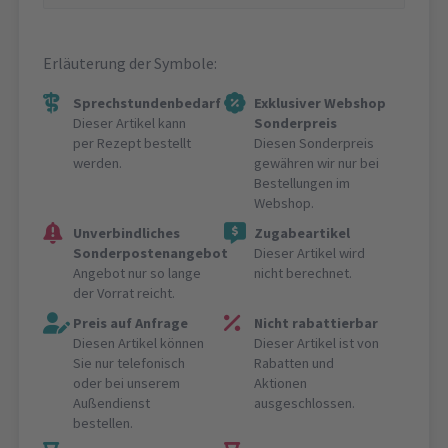
Erläuterung der Symbole:
Sprechstundenbedarf
Exklusiver Webshop
Dieser Artikel kann
Sonderpreis
per Rezept bestellt
Diesen Sonderpreis
werden.
gewähren wir nur bei
Bestellungen im
Webshop.
Unverbindliches
Zugabeartikel
Sonderpostenangebot
Dieser Artikel wird
Angebot nur so lange
nicht berechnet.
der Vorrat reicht.
Preis auf Anfrage
Nicht rabattierbar
Diesen Artikel können
Dieser Artikel ist von
Sie nur telefonisch
Rabatten und
oder bei unserem
Aktionen
Außendienst
ausgeschlossen.
bestellen.